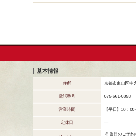
基本情報
住所
京都市東山区中之町
電話番号
075-661-0858
営業時間
【平日】10：00
定休日
―
※ 当日のご予約