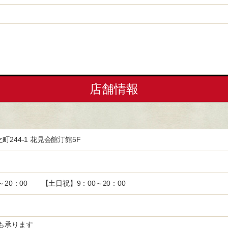
店舗情報
244-1 花見会館汀館5F
～20：00 【土日祝】9：00～20：00
も承ります